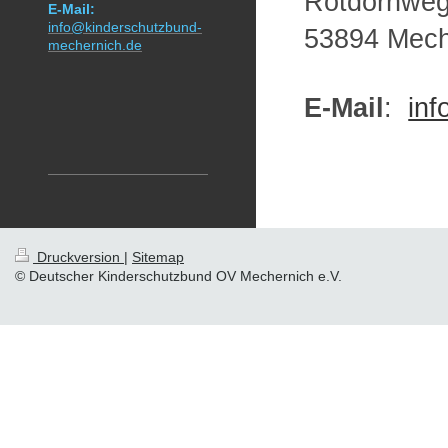
Rotdornweg
E-Mail:
info@kinderschutzbund-
53894 Mech
mechernich.de
E-Mail
:
in
Druckversion
|
Sitemap
© Deutscher Kinderschutzbund OV Mechernich e.V.