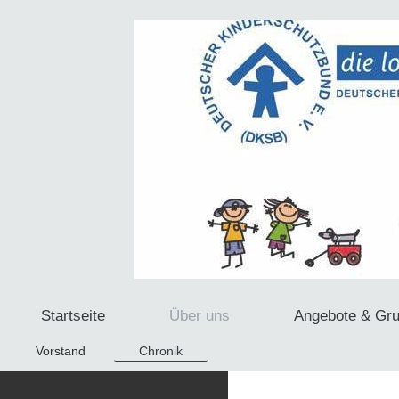
Startseite
Über uns
Angebote & Gr
Vorstand
Chronik